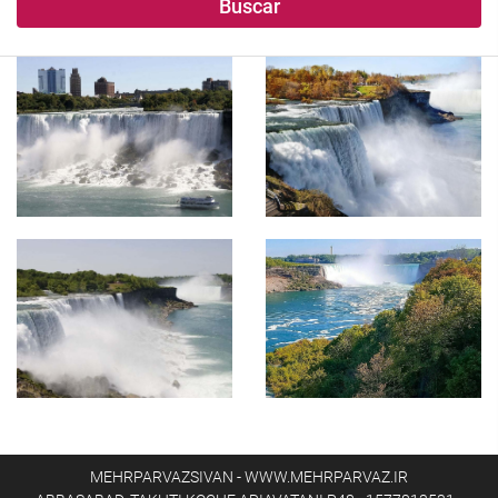
Buscar
MEHRPARVAZSIVAN - WWW.MEHRPARVAZ.IR