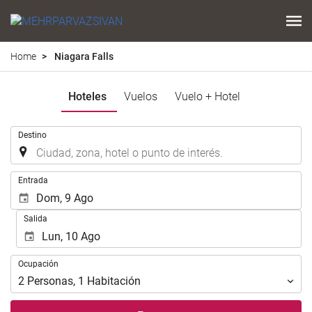
Home
Niagara Falls
Hoteles
Vuelos
Vuelo + Hotel
.
Destino
.
Entrada
Salida
Ocupación
Ocupación
2
Personas
,
1
Habitación