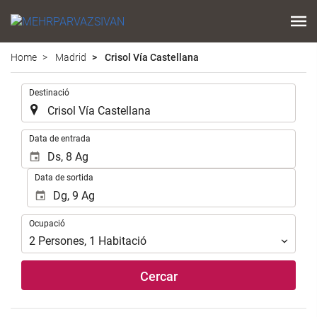
Home
Madrid
Crisol Vía Castellana
.
Destinació
.
Data de entrada
Data de sortida
Ocupació
Ocupació
2
Persones
,
1
Habitació
Cercar