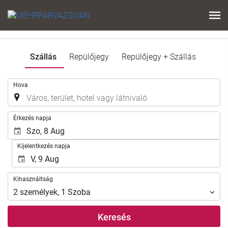
Szállás
Repülőjegy
Repülőjegy + Szállás
.
Hova
.
Érkezés napja
Kijelentkezés napja
Kihasználtság
Kihasználtság
2
személyek
,
1
Szoba
Keresés