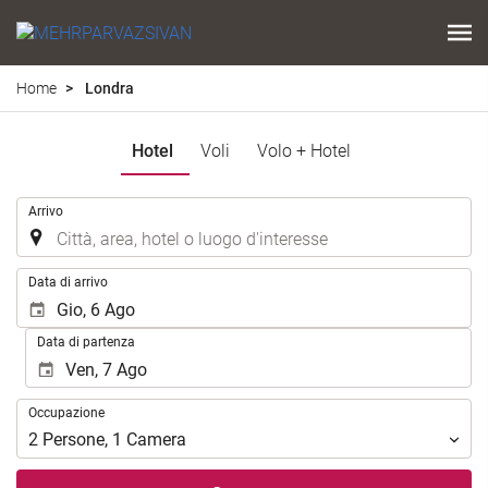
Home
Londra
Hotel
Voli
Volo + Hotel
.
Arrivo
.
Data di arrivo
Data di partenza
Occupazione
Occupazione
2
Persone
,
1
Camera