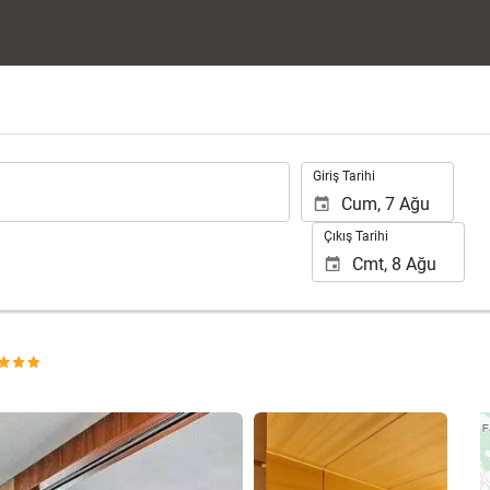
.
Giriş Tarihi
Çıkış Tarihi
25 fotoğrafı gör