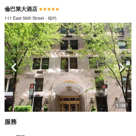
倫巴第大酒店
111 East 56th Street - 纽约
上一頁
下一
1
/ 25
服務