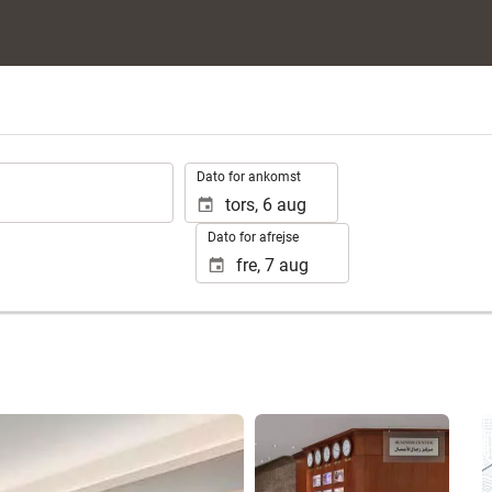
.
Dato for ankomst
Dato for afrejse
Se 25 fotos