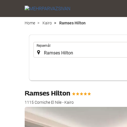
Home
Kairo
Ramses Hilton
.
Rejsemål
Ramses Hilton
1115 Corniche El Nile - Kairo