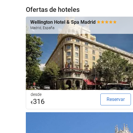
Ofertas de hoteles
Wellington Hotel & Spa Madrid
Madrid, España
desde
Reservar
316
€