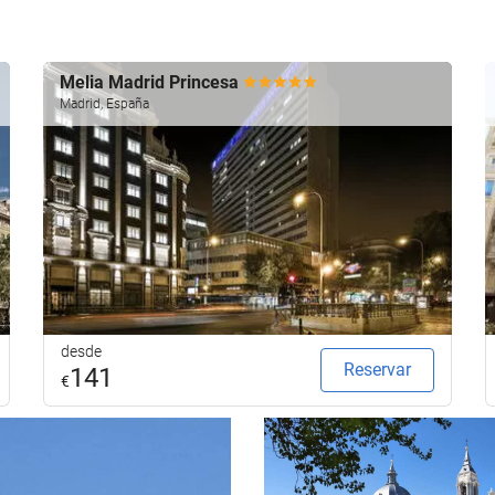
Melia Madrid Princesa
Madrid, España
desde
Reservar
141
€