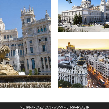
MEHRPARVAZSIVAN - WWW.MEHRPARVAZ.IR