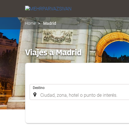
Home
Madrid
Viajes a Madrid
.
Destino