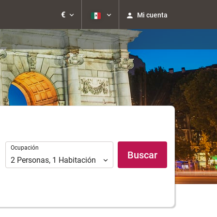
€
Mi cuenta
Ocupación
Ocupación
Buscar
2
Personas
,
1
Habitación