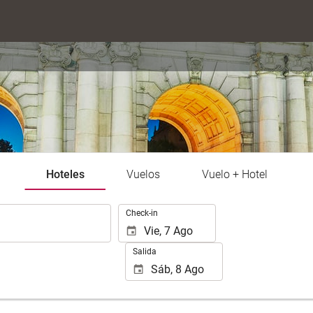
Hoteles
Vuelos
Vuelo + Hotel
.
Check-in
Salida