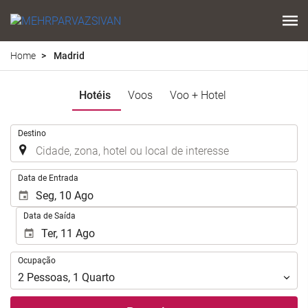
Home
Madrid
Hotéis
Voos
Voo + Hotel
.
Destino
.
Data de Entrada
Data de Saída
Ocupação
Ocupação
2
Pessoas
,
1
Quarto