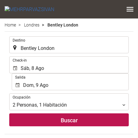
Home
Londres
Bentley London
.
Destino
.
Check-in
Salida
Ocupación
Ocupación
2
Personas
,
1
Habitación
Buscar