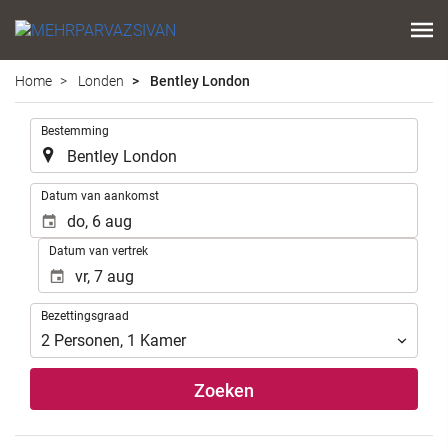
Home
Londen
Bentley London
.
Bestemming
.
Datum van aankomst
Datum van vertrek
Bezettingsgraad
Bezettingsgraad
2
Personen
,
1
Kamer
Zoeken