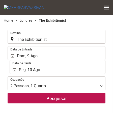
Home
Londres
The Exhibitionist
.
Destino
.
Data de Entrada
Data de Saída
Ocupação
Ocupação
2
Pessoas
,
1
Quarto
Pesquisar